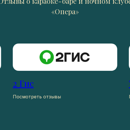
Отзывы о караоке-баре и ночном клуб
«Опера»
2 Гис
Посмотреть отзывы