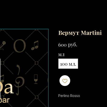
Вермут Martini
руб.
600
мл
100 мл.
Perlino Rosso