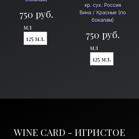
кр. сух. Россия
руб.
750
Вина / Красные (по
бокалам)
мл
руб.
750
125 мл.
мл
125 мл.
WINE CARD - ИГРИСТОЕ