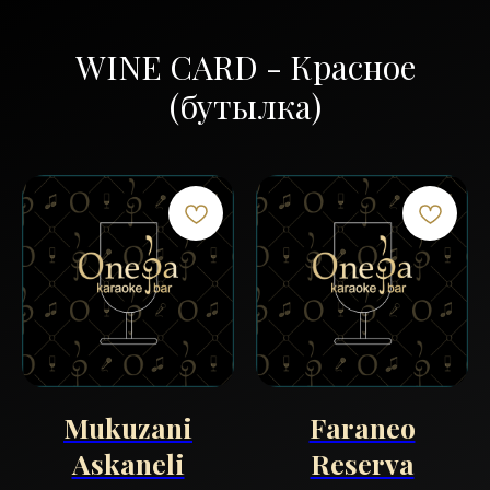
WINE CARD - Красное
(бутылка)
Mukuzani
Faraneo
Askaneli
Reserva