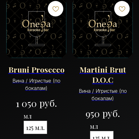
Bruni Prosecco
Martini Brut
D.O.C
Вина / Игристые (по
бокалам)
Вина / Игристые (по
бокалам)
руб.
1 050
руб.
950
мл
мл
125 мл.
125 мл.