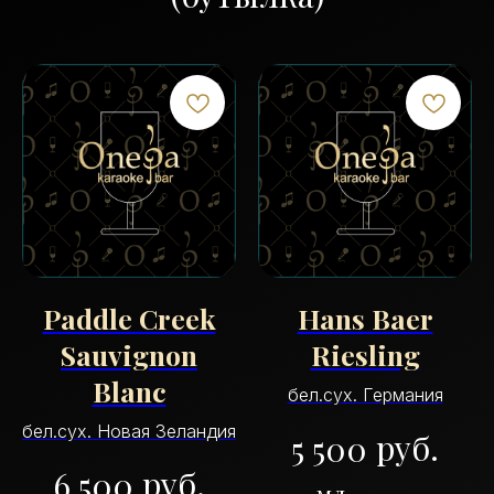
Paddle Creek
Hans Baer
Sauvignon
Riesling
Blanc
бел.сух. Германия
бел.сух. Новая Зеландия
руб.
5 500
руб.
6 500
мл