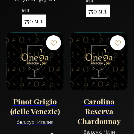
мл
750 мл.
750 мл.
Pinot Grigio
Carolina
(delle Venezie)
Reserva
Chardonnay
бел.сух. Италия
бел.сух. Чили