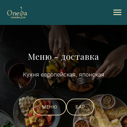
Меню - доставка
Кухня европейская, японская
МЕНЮ
БАР