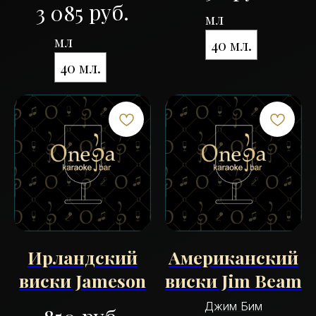
руб.
3 085
мл
мл
40 мл.
40 мл.
Ирландский
Американский
виски Jameson
виски Jim Beam
Джим Бим