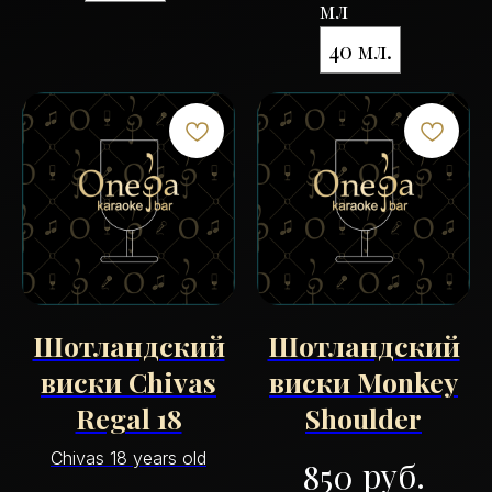
мл
40 мл.
Шотландский
Шотландский
виски Chivas
виски Monkey
Regal 18
Shoulder
Chivas 18 years old
руб.
850