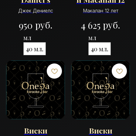
Джек Дениелс
Макалан 12 лет
руб.
руб.
950
4 625
мл
мл
40 мл.
40 мл.
Виски
Виски