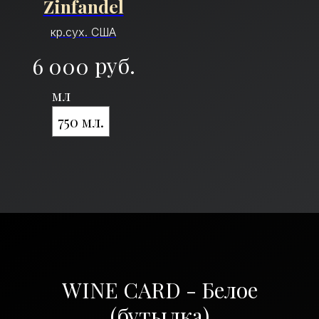
Zinfandel
кр.сух. США
руб.
6 000
мл
750 мл.
WINE CARD - Белое
(бутылка)