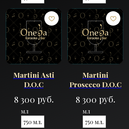
Martini Asti
Martini
D.O.C
Prosecco D.O.C
руб.
руб.
8 300
8 300
мл
мл
750 мл.
750 мл.