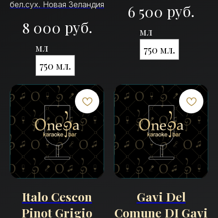
бел.сух. Новая Зеландия
руб.
6 500
руб.
8 000
мл
мл
750 мл.
750 мл.
Italo Cescon
Gavi Del
Pinot Grigio
Comune DI Gavi