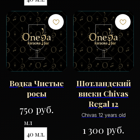
Водка Чистые
Шотландский
росы
виски Chivas
Regal 12
руб.
750
Chivas 12 years old
мл
руб.
1 300
40 мл.