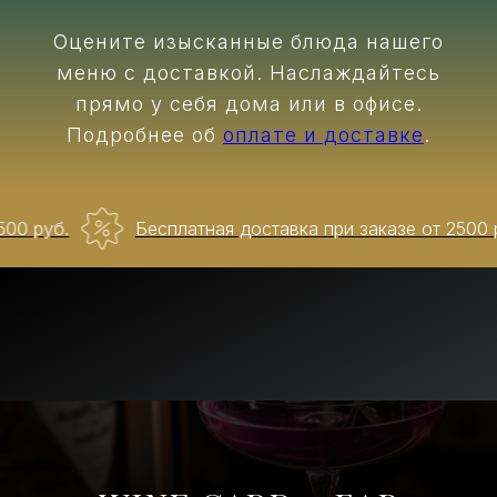
Оцените изысканные блюда нашего
меню с доставкой. Наслаждайтесь
прямо у себя дома или в офисе.
Подробнее об
оплате и доставке
.
руб.
Бесплатная доставка при заказе от 2500 руб