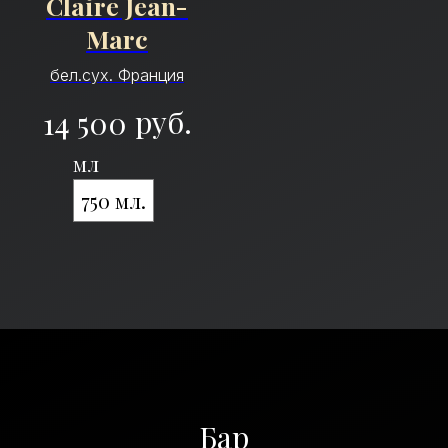
Claire Jean-
Marc
бел.сух. Франция
руб.
14 500
мл
750 мл.
Бар