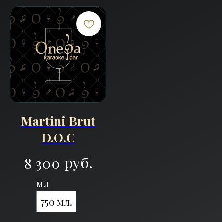
Martini Brut
D.O.C
руб.
8 300
мл
750 мл.