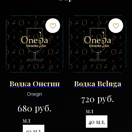
Водка Онегин
Водка Beluga
Onegin
руб.
720
руб.
680
мл
мл
40 мл.
40 мл.