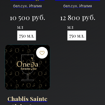
бел.сух. Италия
бел.сух. Италия
руб.
руб.
10 500
12 800
мл
мл
750 мл.
750 мл.
Chablis Sainte