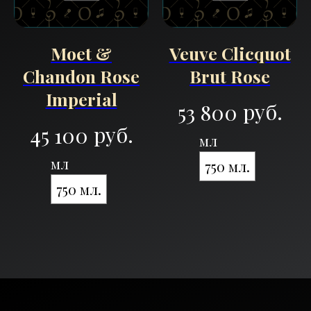
Moet &
Veuve Clicquot
Chandon Rose
Brut Rose
Imperial
руб.
53 800
руб.
45 100
мл
мл
750 мл.
750 мл.