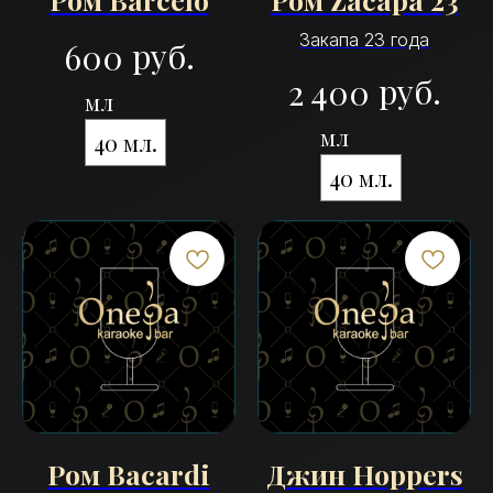
Закапа 23 года
руб.
600
руб.
2 400
мл
мл
40 мл.
40 мл.
Ром Bacardi
Джин Hoppers