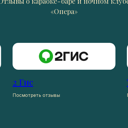
Отзывы о караоке-баре и ночном клуб
«Опера»
2 Гис
Посмотреть отзывы