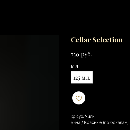
Cellar Selection
руб.
750
мл
125 мл.
кр.сух. Чили
Вина / Красные (по бокалам)