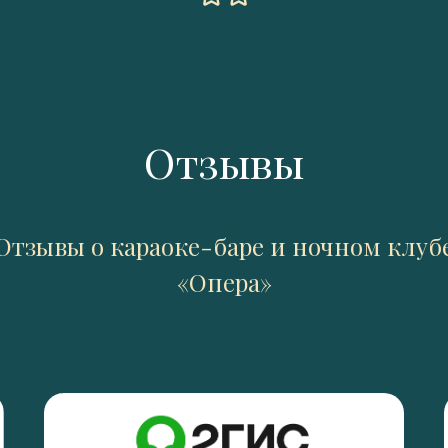
Отзывы
Отзывы о караоке-баре и ночном клуб
«Опера»