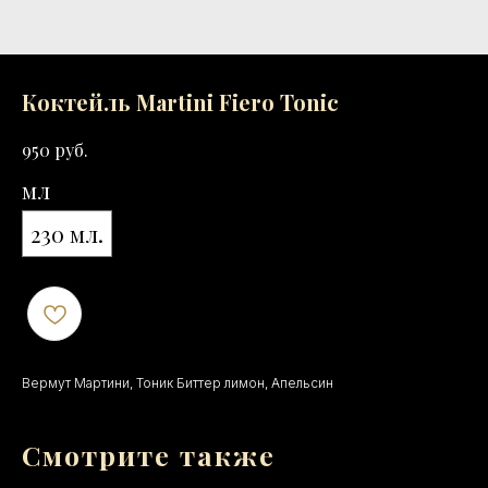
Коктейль Martini Fiero Tonic
руб.
950
мл
230 мл.
Вермут Мартини, Тоник Биттер лимон, Апельсин
Смотрите также