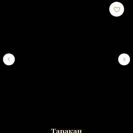
Таракан