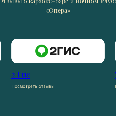
Отзывы о караоке-баре и ночном клуб
«Опера»
2 Гис
Посмотреть отзывы