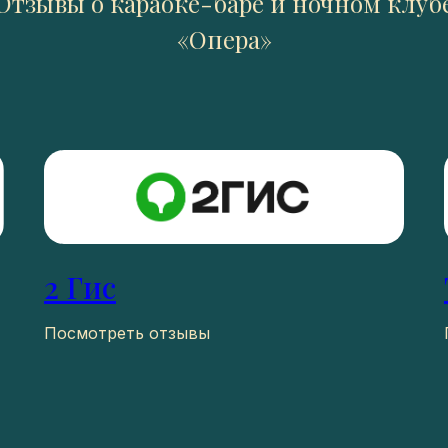
Отзывы о караоке-баре и ночном клуб
«Опера»
2 Гис
Посмотреть отзывы