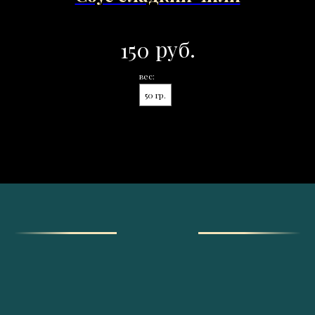
руб.
150
вес:
50 гр.