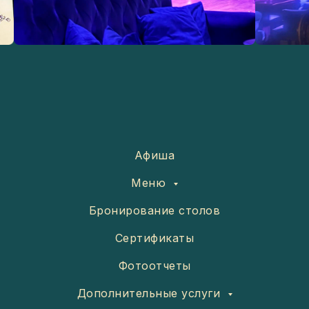
Афиша
Меню
Бронирование столов
Сертификаты
Фотоотчеты
Дополнительные услуги