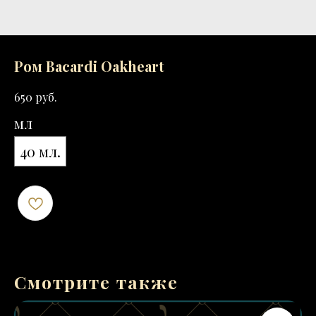
Ром Bacardi Oakheart
руб.
650
мл
40 мл.
Смотрите также