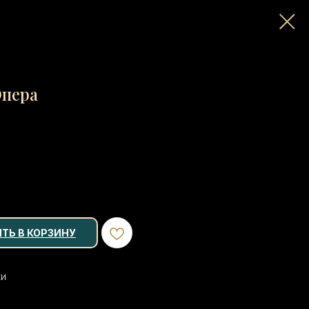
Опера
ТЬ В КОРЗИНУ
ки