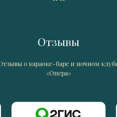
Отзывы
Отзывы о караоке-баре и ночном клуб
«Опера»