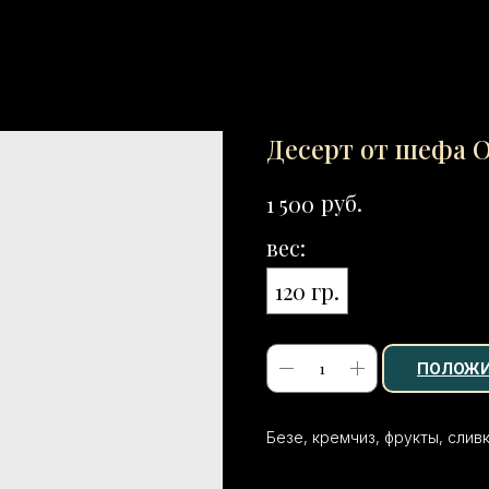
Десерт от шефа 
руб.
1 500
вес:
120 гр.
ПОЛОЖИ
Безе, кремчиз, фрукты, слив