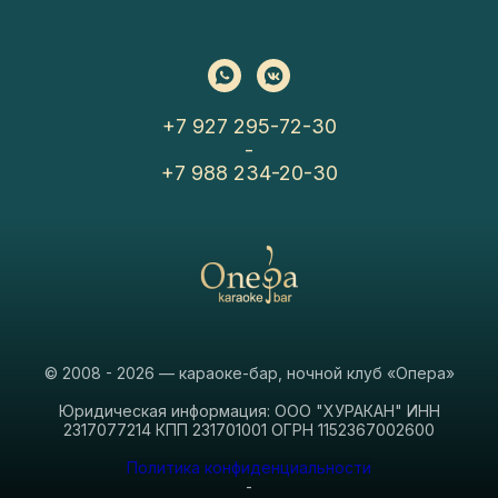
+7 927 295-72-30
-
+7 988 234-20-30
© 2008 - 2026 — караоке-бар, ночной клуб «Опера»
Юридическая информация: ООО "ХУРАКАН" ИНН
2317077214 КПП 231701001 ОГРН 1152367002600
Политика конфиденциальности
-