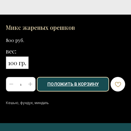
Микс жареных орешков
руб.
800
вес:
100 гр.
ПОЛОЖИТЬ В КОРЗИНУ
Кешью, фундук, миндаль