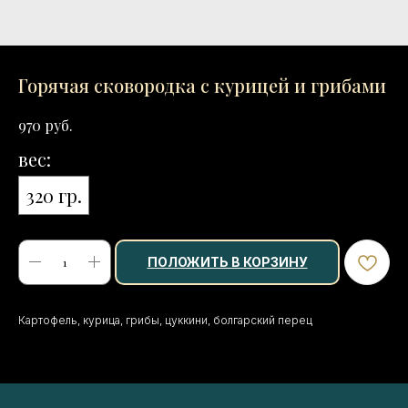
Горячая сковородка с курицей и грибами
руб.
970
вес:
320 гр.
ПОЛОЖИТЬ В КОРЗИНУ
Картофель, курица, грибы, цуккини, болгарский перец