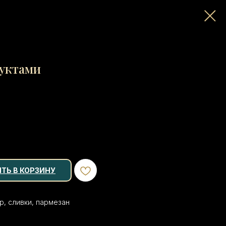
дуктами
ТЬ В КОРЗИНУ
р, сливки, пармезан