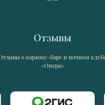
Отзывы
Отзывы о караоке-баре и ночном клуб
«Опера»