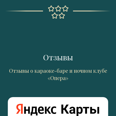
Отзывы
Отзывы о караоке-баре и ночном клубе
«Опера»