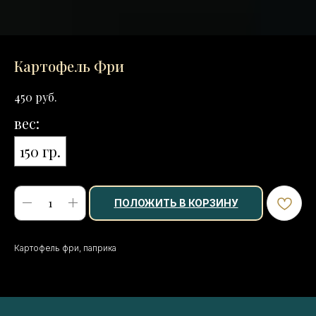
Картофель Фри
руб.
450
вес:
150 гр.
ПОЛОЖИТЬ В КОРЗИНУ
Картофель фри, паприка