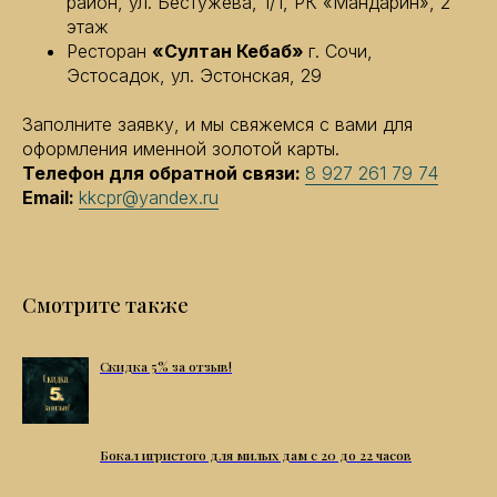
район, ул. Бестужева, 1/1, РК «Мандарин», 2
этаж
Ресторан
«Султан Кебаб»
г. Сочи,
Эстосадок, ул. Эстонская, 29
Заполните заявку, и мы свяжемся с вами для
оформления именной золотой карты.
Телефон для обратной связи:
8 927 261 79 74
Email:
kkcpr@yandex.ru
Смотрите также
Скидка 5% за отзыв!
Бокал игристого для милых дам с 20 до 22 часов