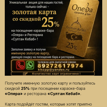
Получите именную золотую карту и пользуйтесь
скидкой
25%
при посещении караоке-бара
«Опера»
и ресторана
«Султан Кебаб»
.
Карта подойдёт гостям, которые хотят приятно